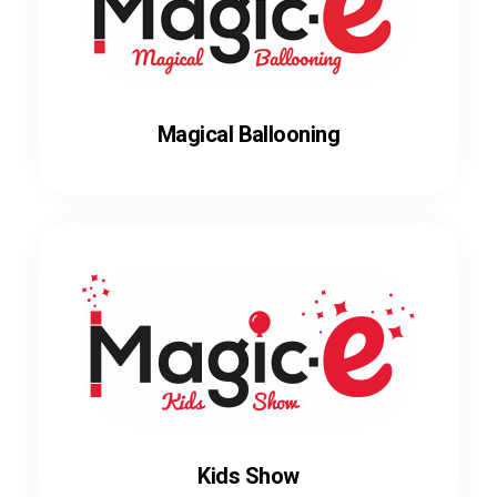
Magical Ballooning
Kids Show