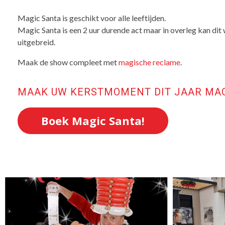
Magic Santa is geschikt voor alle leeftijden.
Magic Santa is een 2 uur durende act maar in overleg kan dit
uitgebreid.
Maak de show compleet met
magische reclame
.
MAAK UW KERSTMOMENT DIT JAAR MAG
Boek Magic Santa!