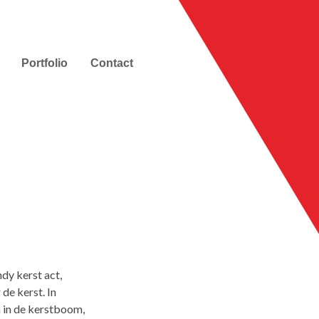
Portfolio
Contact
ndy kerst act,
de kerst. In
 in de kerstboom,