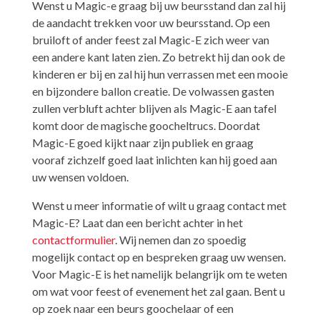
Wenst u Magic-e graag bij uw beursstand dan zal hij
de aandacht trekken voor uw beursstand. Op een
bruiloft of ander feest zal Magic-E zich weer van
een andere kant laten zien. Zo betrekt hij dan ook de
kinderen er bij en zal hij hun verrassen met een mooie
en bijzondere ballon creatie. De volwassen gasten
zullen verbluft achter blijven als Magic-E aan tafel
komt door de magische goocheltrucs. Doordat
Magic-E goed kijkt naar zijn publiek en graag
vooraf zichzelf goed laat inlichten kan hij goed aan
uw wensen voldoen.
Wenst u meer informatie of wilt u graag contact met
Magic-E? Laat dan een bericht achter in het
contactformulier
. Wij nemen dan zo spoedig
mogelijk contact op en bespreken graag uw wensen.
Voor Magic-E is het namelijk belangrijk om te weten
om wat voor feest of evenement het zal gaan. Bent u
op zoek naar een beurs goochelaar of een