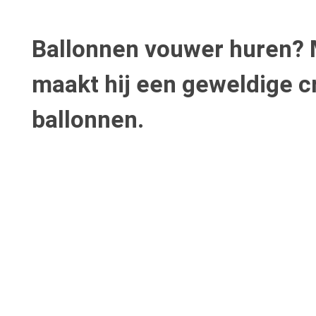
Ballonnen vouwer huren? M
maakt hij een geweldige cr
ballonnen.