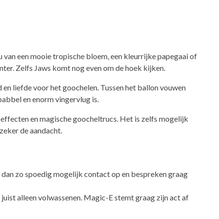
u van een mooie tropische bloem, een kleurrijke papegaai of
nter. Zelfs Jaws komt nog even om de hoek kijken.
id en liefde voor het goochelen. Tussen het ballon vouwen
babbel en enorm vingervlug is.
ffecten en magische goocheltrucs. Het is zelfs mogelijk
 zeker de aandacht.
n dan zo spoedig mogelijk contact op en bespreken graag
juist alleen volwassenen. Magic-E stemt graag zijn act af