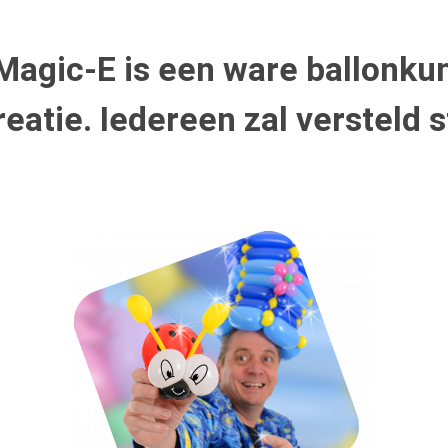
agic-E is een ware ballonkun
eatie. Iedereen zal versteld 