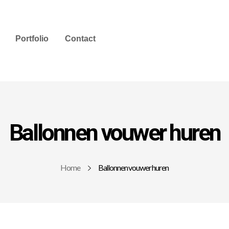
Portfolio
Contact
Ballonnen vouwer huren
Home
Ballonnen vouwer huren