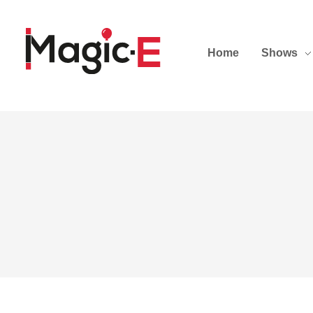
Home
Shows
MAGIC-E