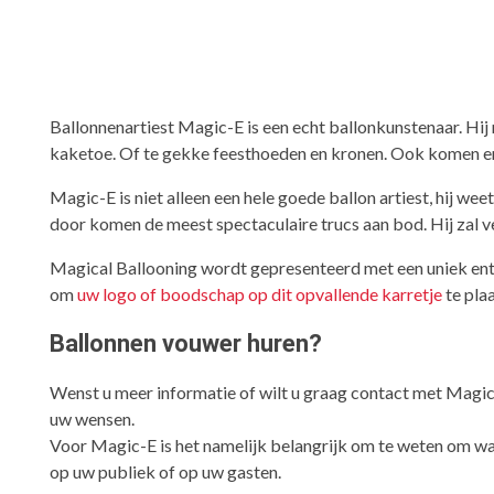
Ballonnenartiest Magic-E is een echt ballonkunstenaar. Hij
kaketoe. Of te gekke feesthoeden en kronen. Ook komen er 
Magic-E is niet alleen een hele goede ballon artiest, hij we
door komen de meest spectaculaire trucs aan bod. Hij zal v
Magical Ballooning wordt gepresenteerd met een uniek ente
om
uw logo of boodschap op dit opvallende karretje
te pla
Ballonnen vouwer huren?
Wenst u meer informatie of wilt u graag contact met Magic-
uw wensen.
Voor Magic-E is het namelijk belangrijk om te weten om wat
op uw publiek of op uw gasten.